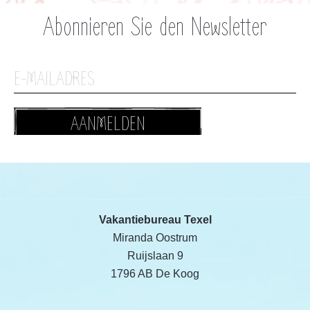
Abonnieren Sie den Newsletter
AANMELDEN
Vakantiebureau Texel
Miranda Oostrum
Ruijslaan 9
1796 AB De Koog