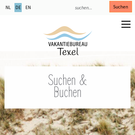
Suchen
NL
DE
EN
Suchen &
Buchen