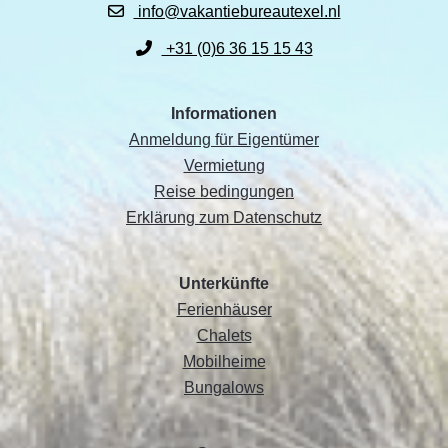
info@vakantiebureautexel.nl
+31 (0)6 36 15 15 43
Informationen
Anmeldung für Eigentümer
Vermietung
Reise bedingungen
Erklärung zum Datenschutz
Unterkünfte
Ferienhäuser
Chalets
Mobilheime
Bungalows