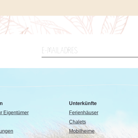
en
Unterkünfte
r Eigentümer
Ferienhäuser
Chalets
gungen
Mobilheime