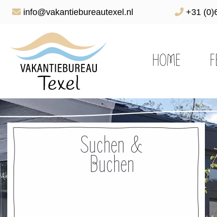
info@vakantiebureautexel.nl
+31 (0)
HOME
F
Suchen &
Buchen