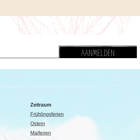
AANMELDEN
Zeitraum
Frühlingsferien
Ostern
Maiferien