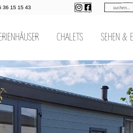
6 36 15 15 43
ERIENHÄUSER
CHALETS
SEHEN & 