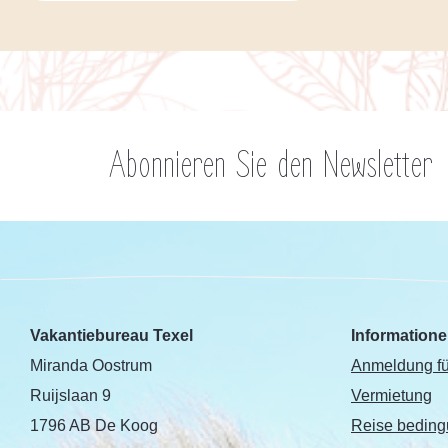
Abonnieren Sie den Newsletter
Vakantiebureau Texel
Information
Miranda Oostrum
Anmeldung fü
Ruijslaan 9
Vermietung
1796 AB De Koog
Reise bedin