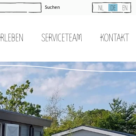
Suchen
NL
DE
EN
ERLEBEN
SERVICETEAM
KONTAKT